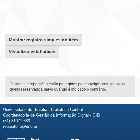
Mostrar registro simples do item
Visualizar estatísticas
Os itens no repositório estão protegidos por copyright, com todos os
direitos reservados, salvo quando é indicado o contrário.
Universidade de Brasília - Biblioteca Central
Coordenadoria de Gestão da Informação Digital - GID
(61) 3107-2683
repositorio@unb.br