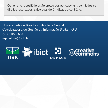
Os itens no repositório estão protegidos por copyright, com todos os
direitos reservados, salvo quando é indicado o contrário.
Universidade de Brasília - Biblioteca Central
Coordenadoria de Gestão da Informação Digital - GID
(61) 3107-2683
repositorio@unb.br
Fale conosco
Sobre