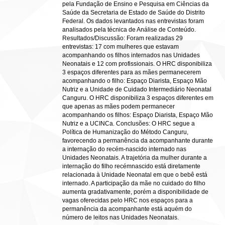
pela Fundação de Ensino e Pesquisa em Ciências da
Saúde da Secretaria de Estado de Saúde do Distrito
Federal. Os dados levantados nas entrevistas foram
analisados pela técnica de Análise de Conteúdo.
Resultados/Discussão: Foram realizadas 29
entrevistas: 17 com mulheres que estavam
acompanhando os filhos internados nas Unidades
Neonatais e 12 com profissionais. O HRC disponibiliza
3 espaços diferentes para as mães permanecerem
acompanhando o filho: Espaço Diarista, Espaço Mão
Nutriz e a Unidade de Cuidado Intermediário Neonatal
Canguru. O HRC disponibiliza 3 espaços diferentes em
que apenas as mães podem permanecer
acompanhando os filhos: Espaço Diarista, Espaço Mão
Nutriz e a UCINCa. Conclusões: O HRC segue a
Política de Humanização do Método Canguru,
favorecendo a permanência da acompanhante durante
a internação do recém-nascido internado nas
Unidades Neonatais. A trajetória da mulher durante a
internação do filho recémnascido está diretamente
relacionada à Unidade Neonatal em que o bebê está
internado. A participação da mãe no cuidado do filho
aumenta gradativamente, porém a disponibilidade de
vagas oferecidas pelo HRC nos espaços para a
permanência da acompanhante está aquém do
número de leitos nas Unidades Neonatais.