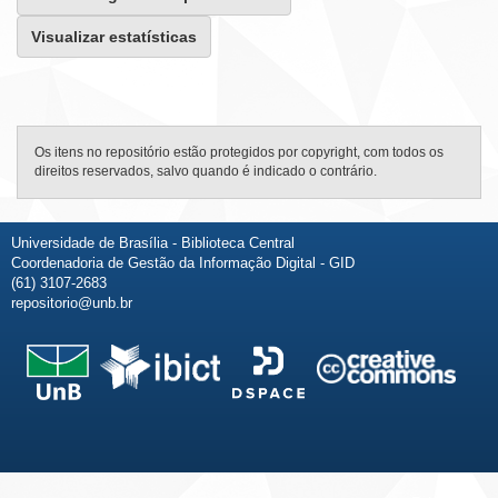
Visualizar estatísticas
Os itens no repositório estão protegidos por copyright, com todos os
direitos reservados, salvo quando é indicado o contrário.
Universidade de Brasília - Biblioteca Central
Coordenadoria de Gestão da Informação Digital - GID
(61) 3107-2683
repositorio@unb.br