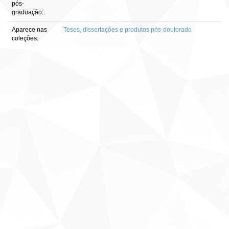
pós-
graduação:
Aparece nas
Teses, dissertações e produtos pós-doutorado
coleções: