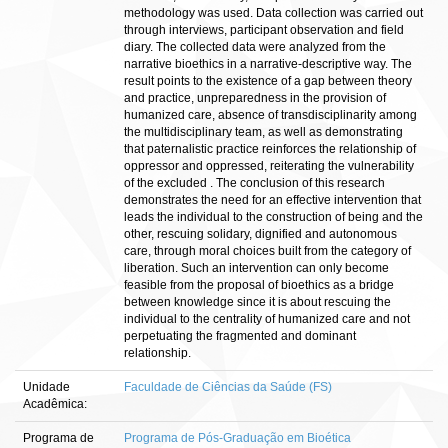
methodology was used. Data collection was carried out
through interviews, participant observation and field
diary. The collected data were analyzed from the
narrative bioethics in a narrative-descriptive way. The
result points to the existence of a gap between theory
and practice, unpreparedness in the provision of
humanized care, absence of transdisciplinarity among
the multidisciplinary team, as well as demonstrating
that paternalistic practice reinforces the relationship of
oppressor and oppressed, reiterating the vulnerability
of the excluded . The conclusion of this research
demonstrates the need for an effective intervention that
leads the individual to the construction of being and the
other, rescuing solidary, dignified and autonomous
care, through moral choices built from the category of
liberation. Such an intervention can only become
feasible from the proposal of bioethics as a bridge
between knowledge since it is about rescuing the
individual to the centrality of humanized care and not
perpetuating the fragmented and dominant
relationship.
Unidade
Faculdade de Ciências da Saúde (FS)
Acadêmica:
Programa de
Programa de Pós-Graduação em Bioética