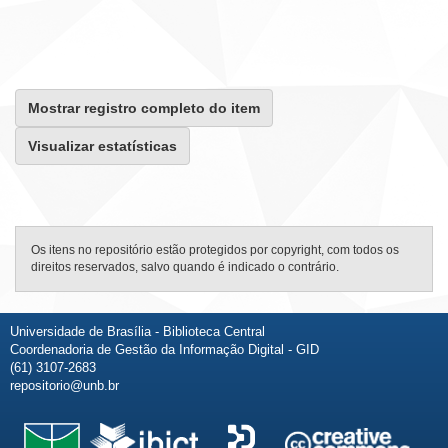
Mostrar registro completo do item
Visualizar estatísticas
Os itens no repositório estão protegidos por copyright, com todos os
direitos reservados, salvo quando é indicado o contrário.
Universidade de Brasília - Biblioteca Central
Coordenadoria de Gestão da Informação Digital - GID
(61) 3107-2683
repositorio@unb.br