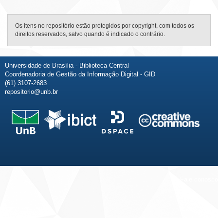
Os itens no repositório estão protegidos por copyright, com todos os
direitos reservados, salvo quando é indicado o contrário.
Universidade de Brasília - Biblioteca Central
Coordenadoria de Gestão da Informação Digital - GID
(61) 3107-2683
repositorio@unb.br
Fale conosco
Sobre