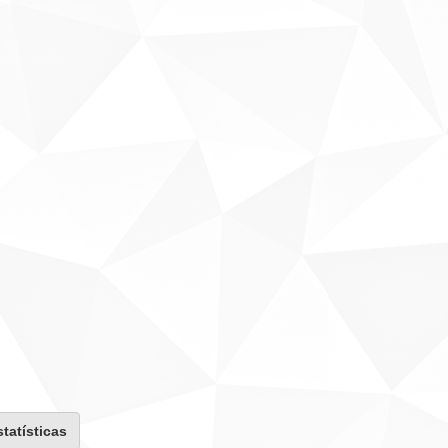
statísticas