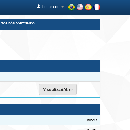
Entrar em:
DUTOS PÓS-DOUTORADO
Visualizar/Abrir
Idioma