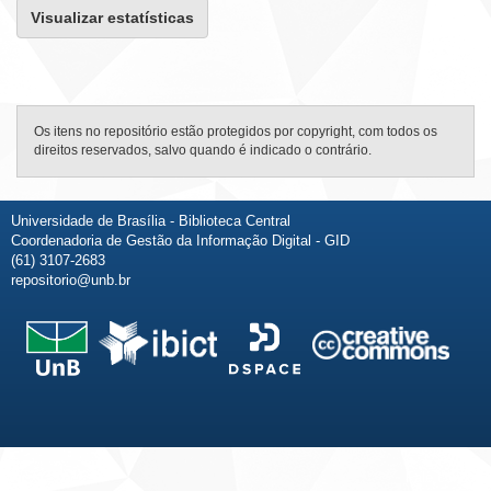
Visualizar estatísticas
Os itens no repositório estão protegidos por copyright, com todos os
direitos reservados, salvo quando é indicado o contrário.
Universidade de Brasília - Biblioteca Central
Coordenadoria de Gestão da Informação Digital - GID
(61) 3107-2683
repositorio@unb.br
Fale conosco