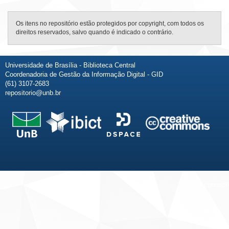
Os itens no repositório estão protegidos por copyright, com todos os
direitos reservados, salvo quando é indicado o contrário.
Universidade de Brasília - Biblioteca Central
Coordenadoria de Gestão da Informação Digital - GID
(61) 3107-2683
repositorio@unb.br
Fale conosco
Sobre