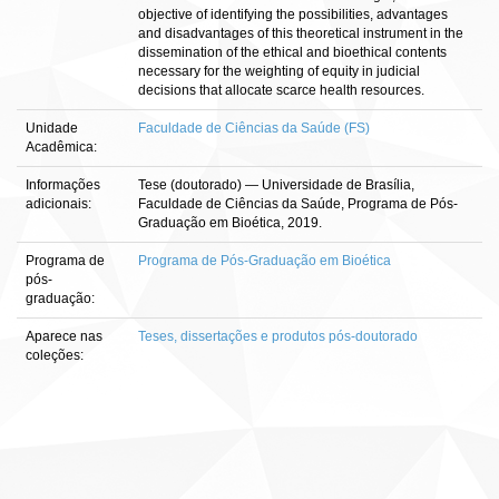
objective of identifying the possibilities, advantages
and disadvantages of this theoretical instrument in the
dissemination of the ethical and bioethical contents
necessary for the weighting of equity in judicial
decisions that allocate scarce health resources.
Unidade
Faculdade de Ciências da Saúde (FS)
Acadêmica:
Informações
Tese (doutorado) — Universidade de Brasília,
adicionais:
Faculdade de Ciências da Saúde, Programa de Pós-
Graduação em Bioética, 2019.
Programa de
Programa de Pós-Graduação em Bioética
pós-
graduação:
Aparece nas
Teses, dissertações e produtos pós-doutorado
coleções: