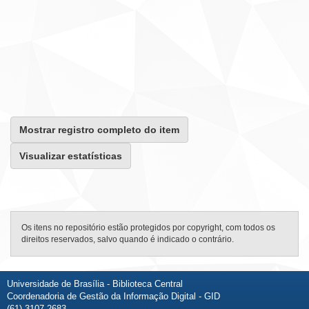
Mostrar registro completo do item
Visualizar estatísticas
Os itens no repositório estão protegidos por copyright, com todos os
direitos reservados, salvo quando é indicado o contrário.
Universidade de Brasília - Biblioteca Central
Coordenadoria de Gestão da Informação Digital - GID
(61) 3107-2683