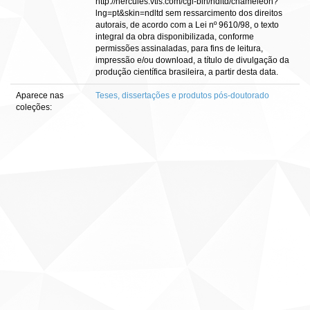
http://hercules.vtls.com/cgi-bin/ndltd/chameleon?
lng=pt&skin=ndltd sem ressarcimento dos direitos
autorais, de acordo com a Lei nº 9610/98, o texto
integral da obra disponibilizada, conforme
permissões assinaladas, para fins de leitura,
impressão e/ou download, a título de divulgação da
produção científica brasileira, a partir desta data.
Aparece nas
Teses, dissertações e produtos pós-doutorado
coleções: