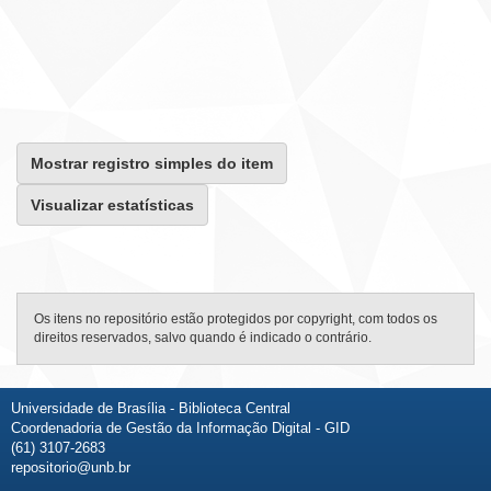
Mostrar registro simples do item
Visualizar estatísticas
Os itens no repositório estão protegidos por copyright, com todos os
direitos reservados, salvo quando é indicado o contrário.
Universidade de Brasília - Biblioteca Central
Coordenadoria de Gestão da Informação Digital - GID
(61) 3107-2683
repositorio@unb.br