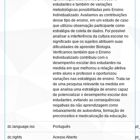
estudantes e também de variações
metodológicas possibilitadas pelo Ensino
Individualizado. Avaliamos as contribuições
desse tipo de ensino, em um estudo de caso
que utilizou observação participante como
estratégia de coleta de dados. Foi possível
analisar a interferência da cultura escolar no
significado que os sujeitos atribuem suas
dificuldades de aprender Biologia.
Verificamos também que o Ensino
Individualizado contribuiu com o
desempenho escolar dos estudantes na
medida em que melhorou a relação afetiva
entre aluno e professor e oportunizou
variações nas estratégias de ensino. Trata-se
de uma pesquisa relevante na medida em
que analisa uma estratégia de ensino capaz
de potencializar o desempenho escolar dos
estudantes, evitando as consequências
negativas da não aprendizagem como
rebaixamento de autoestima, formação de
preconceitos e medicalização da educação.
dc.language.iso
Português
pt
dc.rights
Acesso Aberto
pt