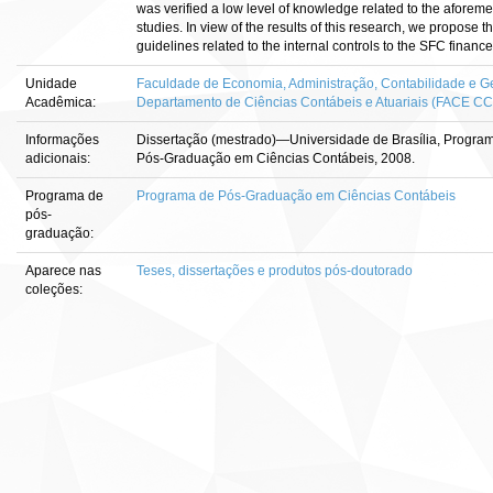
was verified a low level of knowledge related to the aforem
studies. In view of the results of this research, we propose t
guidelines related to the internal controls to the SFC financ
Unidade
Faculdade de Economia, Administração, Contabilidade e Ge
Acadêmica:
Departamento de Ciências Contábeis e Atuariais (FACE C
Informações
Dissertação (mestrado)—Universidade de Brasília, Programa 
adicionais:
Pós-Graduação em Ciências Contábeis, 2008.
Programa de
Programa de Pós-Graduação em Ciências Contábeis
pós-
graduação:
Aparece nas
Teses, dissertações e produtos pós-doutorado
coleções: