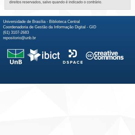
direitos reservados, salvo quando é indicado o contrário.
Universidade de Brasília - Biblioteca Central
Coordenadoria de Gestão da Informação Digital - GID
(61) 3107-2683
repositorio@unb.br
Fale conosco
Sobre