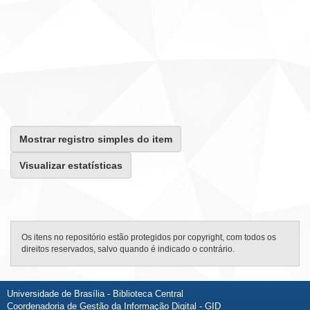
Mostrar registro simples do item
Visualizar estatísticas
Os itens no repositório estão protegidos por copyright, com todos os
direitos reservados, salvo quando é indicado o contrário.
Universidade de Brasília - Biblioteca Central
Coordenadoria de Gestão da Informação Digital - GID