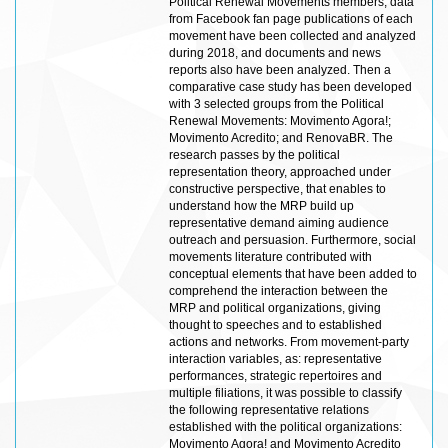
Political Renewal Movements members; data
from Facebook fan page publications of each
movement have been collected and analyzed
during 2018, and documents and news
reports also have been analyzed. Then a
comparative case study has been developed
with 3 selected groups from the Political
Renewal Movements: Movimento Agora!;
Movimento Acredito; and RenovaBR. The
research passes by the political
representation theory, approached under
constructive perspective, that enables to
understand how the MRP build up
representative demand aiming audience
outreach and persuasion. Furthermore, social
movements literature contributed with
conceptual elements that have been added to
comprehend the interaction between the
MRP and political organizations, giving
thought to speeches and to established
actions and networks. From movement-party
interaction variables, as: representative
performances, strategic repertoires and
multiple filiations, it was possible to classify
the following representative relations
established with the political organizations:
Movimento Agora! and Movimento Acredito