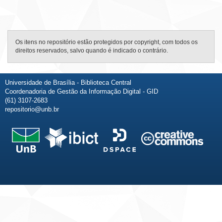
Os itens no repositório estão protegidos por copyright, com todos os
direitos reservados, salvo quando é indicado o contrário.
Universidade de Brasília - Biblioteca Central
Coordenadoria de Gestão da Informação Digital - GID
(61) 3107-2683
repositorio@unb.br
Fale conosco
Sobre