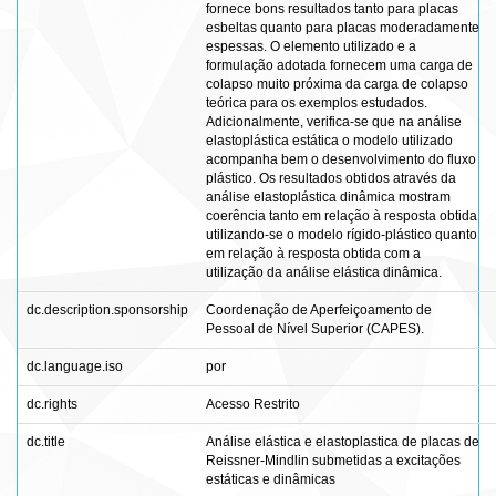
fornece bons resultados tanto para placas
esbeltas quanto para placas moderadamente
espessas. O elemento utilizado e a
formulação adotada fornecem uma carga de
colapso muito próxima da carga de colapso
teórica para os exemplos estudados.
Adicionalmente, verifica-se que na análise
elastoplástica estática o modelo utilizado
acompanha bem o desenvolvimento do fluxo
plástico. Os resultados obtidos através da
análise elastoplástica dinâmica mostram
coerência tanto em relação à resposta obtida
utilizando-se o modelo rígido-plástico quanto
em relação à resposta obtida com a
utilização da análise elástica dinâmica.
dc.description.sponsorship
Coordenação de Aperfeiçoamento de
Pessoal de Nível Superior (CAPES).
dc.language.iso
por
dc.rights
Acesso Restrito
dc.title
Análise elástica e elastoplastica de placas de
Reissner-Mindlin submetidas a excitações
estáticas e dinâmicas