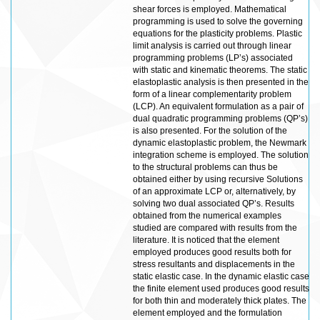
shear forces is employed. Mathematical
programming is used to solve the governing
equations for the plasticity problems. Plastic
limit analysis is carried out through linear
programming problems (LP’s) associated
with static and kinematic theorems. The static
elastoplastic analysis is then presented in the
form of a linear complementarity problem
(LCP). An equivalent formulation as a pair of
dual quadratic programming problems (QP’s)
is also presented. For the solution of the
dynamic elastoplastic problem, the Newmark
integration scheme is employed. The solution
to the structural problems can thus be
obtained either by using recursive Solutions
of an approximate LCP or, alternatively, by
solving two dual associated QP’s. Results
obtained from the numerical examples
studied are compared with results from the
literature. It is noticed that the element
employed produces good results both for
stress resultants and displacements in the
static elastic case. In the dynamic elastic case
the finite element used produces good results
for both thin and moderately thick plates. The
element employed and the formulation