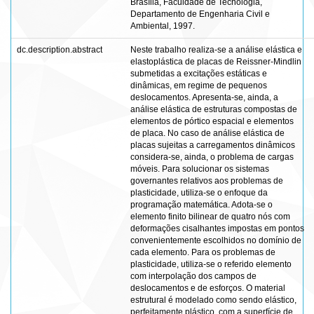
Brasília, Faculdade de Tecnologia,
Departamento de Engenharia Civil e
Ambiental, 1997.
dc.description.abstract
Neste trabalho realiza-se a análise elástica e
elastoplástica de placas de Reissner-Mindlin
submetidas a excitações estáticas e
dinâmicas, em regime de pequenos
deslocamentos. Apresenta-se, ainda, a
análise elástica de estruturas compostas de
elementos de pórtico espacial e elementos
de placa. No caso de análise elástica de
placas sujeitas a carregamentos dinâmicos
considera-se, ainda, o problema de cargas
móveis. Para solucionar os sistemas
governantes relativos aos problemas de
plasticidade, utiliza-se o enfoque da
programação matemática. Adota-se o
elemento finito bilinear de quatro nós com
deformações cisalhantes impostas em pontos
convenientemente escolhidos no domínio de
cada elemento. Para os problemas de
plasticidade, utiliza-se o referido elemento
com interpolação dos campos de
deslocamentos e de esforços. O material
estrutural é modelado como sendo elástico,
perfeitamente plástico, com a superfície de