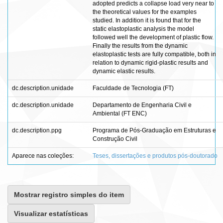
adopted predicts a collapse load very near to
the theoretical values for the examples
studied. In addition it is found that for the
static elastoplastic analysis the model
followed well the development of plastic flow.
Finally the results from the dynamic
elastoplastic tests are fully compatible, both in
relation to dynamic rigid-plastic results and
dynamic elastic results.
dc.description.unidade
Faculdade de Tecnologia (FT)
dc.description.unidade
Departamento de Engenharia Civil e
Ambiental (FT ENC)
dc.description.ppg
Programa de Pós-Graduação em Estruturas e
Construção Civil
Aparece nas coleções:
Teses, dissertações e produtos pós-doutorado
Mostrar registro simples do item
Visualizar estatísticas