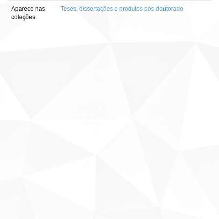
Aparece nas
Teses, dissertações e produtos pós-doutorado
coleções: