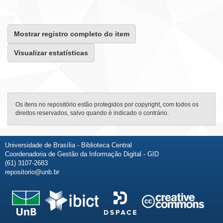
Mostrar registro completo do item
Visualizar estatísticas
Os itens no repositório estão protegidos por copyright, com todos os
direitos reservados, salvo quando é indicado o contrário.
Universidade de Brasília - Biblioteca Central
Coordenadoria de Gestão da Informação Digital - GID
(61) 3107-2683
repositorio@unb.br