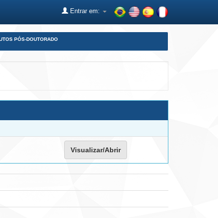
Entrar em:
DUTOS PÓS-DOUTORADO
Visualizar/Abrir