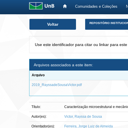
Comunidades e Coleções
Skip
REPOSITÓRIO INSTITUCIO
Voltar
navigation
Use este identificador para citar ou linkar para este
Arquivos associados a este item:
Arquivo
2019_RayssadeSousaVictor.pdf
Título:
Caracterização microestrutural e mecânic
Autor(es):
Victor, Rayssa de Sousa
Orientador(es):
Ferreira, Jorge Luiz de Almeida