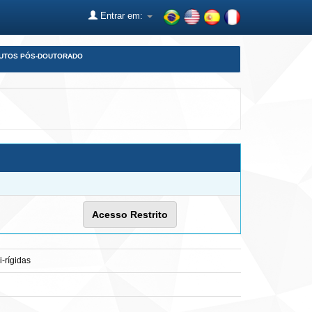
Entrar em:
DUTOS PÓS-DOUTORADO
Acesso Restrito
-rígidas