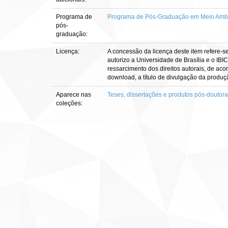
Programa de
Programa de Pós-Graduação em Meio Ambi
pós-
graduação:
Licença:
A concessão da licença deste item refere-s
autorizo a Universidade de Brasília e o IBI
ressarcimento dos direitos autorais, de aco
download, a título de divulgação da produção 
Aparece nas
Teses, dissertações e produtos pós-doutor
coleções: