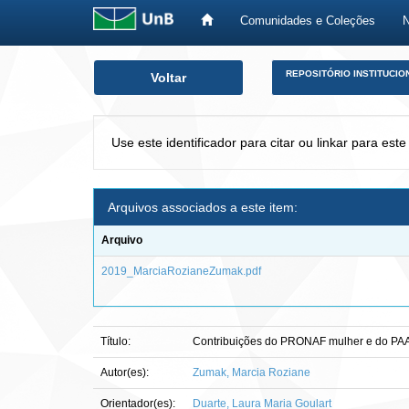
Comunidades e Coleções
Skip
REPOSITÓRIO INSTITUCIO
Voltar
navigation
Use este identificador para citar ou linkar para este
Arquivos associados a este item:
Arquivo
2019_MarciaRozianeZumak.pdf
Título:
Contribuições do PRONAF mulher e do PAA n
Autor(es):
Zumak, Marcia Roziane
Orientador(es):
Duarte, Laura Maria Goulart