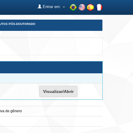
Entrar em:
DUTOS PÓS-DOUTORADO
Visualizar/Abrir
tiva de gênero