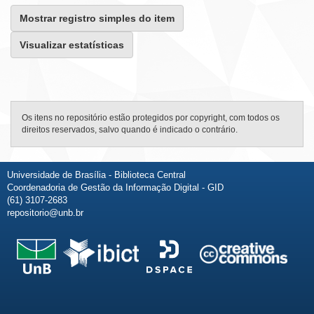
Mostrar registro simples do item
Visualizar estatísticas
Os itens no repositório estão protegidos por copyright, com todos os
direitos reservados, salvo quando é indicado o contrário.
Universidade de Brasília - Biblioteca Central
Coordenadoria de Gestão da Informação Digital - GID
(61) 3107-2683
repositorio@unb.br