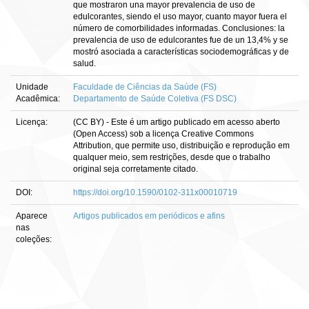
que mostraron una mayor prevalencia de uso de
edulcorantes, siendo el uso mayor, cuanto mayor fuera el
número de comorbilidades informadas. Conclusiones: la
prevalencia de uso de edulcorantes fue de un 13,4% y se
mostró asociada a características sociodemográficas y de
salud.
Unidade
Faculdade de Ciências da Saúde (FS)
Acadêmica:
Departamento de Saúde Coletiva (FS DSC)
Licença:
(CC BY) - Este é um artigo publicado em acesso aberto
(Open Access) sob a licença Creative Commons
Attribution, que permite uso, distribuição e reprodução em
qualquer meio, sem restrições, desde que o trabalho
original seja corretamente citado.
DOI:
https://doi.org/10.1590/0102-311x00010719
Aparece
Artigos publicados em periódicos e afins
nas
coleções: