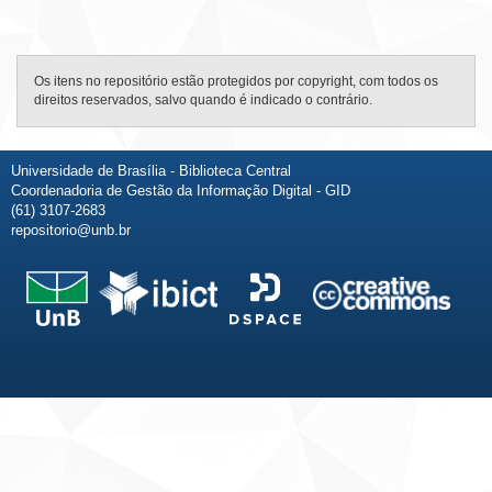
Os itens no repositório estão protegidos por copyright, com todos os
direitos reservados, salvo quando é indicado o contrário.
Universidade de Brasília - Biblioteca Central
Coordenadoria de Gestão da Informação Digital - GID
(61) 3107-2683
repositorio@unb.br
Fale conosco
Sobre