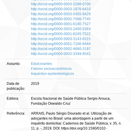
http://orcid.org/0000-0003-2298-0700
http://orcid.org/0000-0003-1876-6410
http://orcid.org/0000-0003-0455-9429
http://orcid.org/0000-0002-7566-7745
http://orcid.org/0000-0001-6180-7527
http://orcid.org/0000-0003-2400-536X
http://orcid.org/0000-0001-6245-7522
http://orcid.org/0000-0003-3143-8315
http://orcid.org/0000-0001-7166-8444
http://orcid.org/0000-0002-4680-3197
http://orcid.org/0000-0002-3349-8541
Assunto:
Edulcorantes
Fatores socioeconômicos
Inquéritos epidemiológicos
Data de
2019
publicação:
Editora:
Escola Nacional de Saúde Pública Sergio Arouca,
Fundação Oswaldo Cruz
Referência:
ARRAIS, Paulo Sérgio Dourado et al. Utilização de
adoçantes no Brasil: uma abordagem a partir de um
inquérito domiciliar. Cadernos de Saúde Pública, v. 35, n.
11, p. -, 2019. DOI: https://doi.org/10.1590/0102-