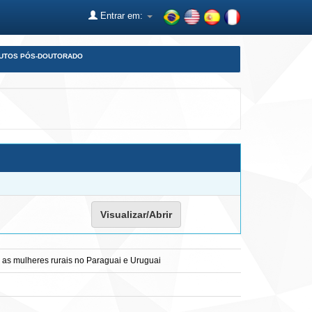
Entrar em:
DUTOS PÓS-DOUTORADO
Visualizar/Abrir
 as mulheres rurais no Paraguai e Uruguai