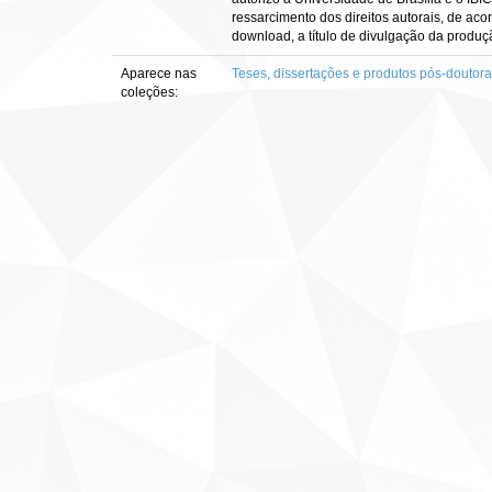
ressarcimento dos direitos autorais, de aco
download, a título de divulgação da produção 
Aparece nas
Teses, dissertações e produtos pós-doutor
coleções: