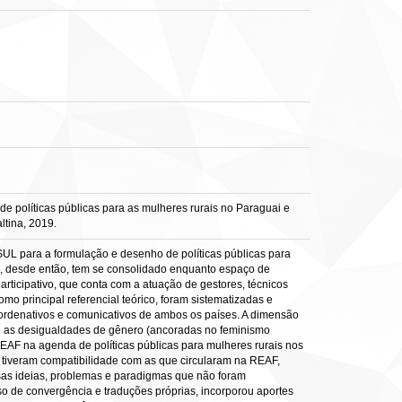
 políticas públicas para as mulheres rurais no Paraguai e
ltina, 2019.
SUL para a formulação e desenho de políticas públicas para
 desde então, tem se consolidado enquanto espaço de
participativo, que conta com a atuação de gestores, técnicos
mo principal referencial teórico, foram sistematizadas e
oordenativos e comunicativos de ambos os países. A dimensão
obre as desigualdades de gênero (ancoradas no feminismo
EAF na agenda de políticas públicas para mulheres rurais nos
 tiveram compatibilidade com as que circularam na REAF,
rsas ideias, problemas e paradigmas que não foram
so de convergência e traduções próprias, incorporou aportes