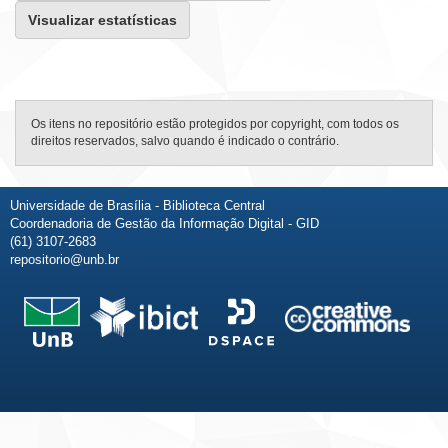
Visualizar estatísticas
Os itens no repositório estão protegidos por copyright, com todos os
direitos reservados, salvo quando é indicado o contrário.
Universidade de Brasília - Biblioteca Central
Coordenadoria de Gestão da Informação Digital - GID
(61) 3107-2683
repositorio@unb.br
Fale conosco