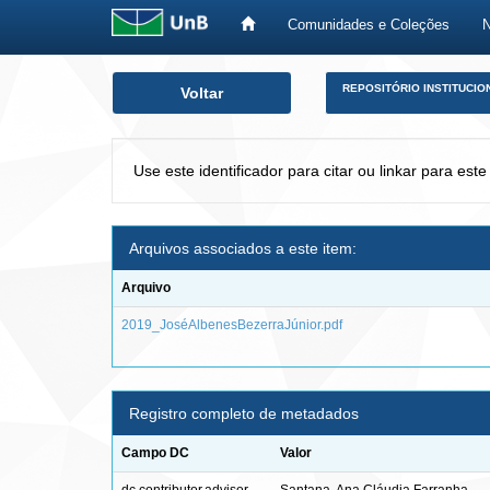
Comunidades e Coleções
Skip
REPOSITÓRIO INSTITUCIO
Voltar
navigation
Use este identificador para citar ou linkar para este
Arquivos associados a este item:
Arquivo
2019_JoséAlbenesBezerraJúnior.pdf
Registro completo de metadados
Campo DC
Valor