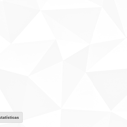
statísticas