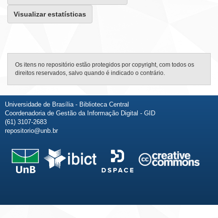
Visualizar estatísticas
Os itens no repositório estão protegidos por copyright, com todos os
direitos reservados, salvo quando é indicado o contrário.
Universidade de Brasília - Biblioteca Central
Coordenadoria de Gestão da Informação Digital - GID
(61) 3107-2683
repositorio@unb.br