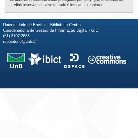
direitos reservados, salvo quando é indicado o contrário.
Universidade de Brasília - Biblioteca Central
Coordenadoria de Gestão da Informação Digital - GID
(61) 3107-2683
repositorio@unb.br
Fale conosco
Sobre