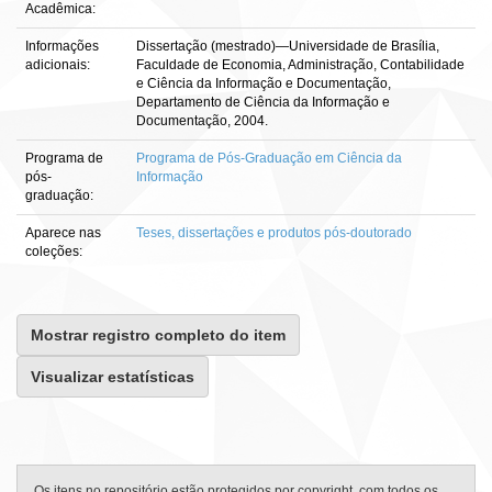
Acadêmica:
Informações
Dissertação (mestrado)—Universidade de Brasília,
adicionais:
Faculdade de Economia, Administração, Contabilidade
e Ciência da Informação e Documentação,
Departamento de Ciência da Informação e
Documentação, 2004.
Programa de
Programa de Pós-Graduação em Ciência da
pós-
Informação
graduação:
Aparece nas
Teses, dissertações e produtos pós-doutorado
coleções:
Mostrar registro completo do item
Visualizar estatísticas
Os itens no repositório estão protegidos por copyright, com todos os