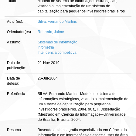
Título:
Modelo de sistema de informações estratégicas,
visando a implementação de um sistema de
capitalização para pequenos investidores brasileiros
Autor(es):
Silva, Fernando Martins
Orientador(es):
Robredo, Jaime
Assunto:
Sistemas de informação
Infometria
Inteligência competitiva
Data de
21-Nov-2019
publicação:
Data de
26-Jul-2004
defesa:
Referência:
SILVA, Fernando Martins. Modelo de sistema de
informações estratégicas, visando a implementação de
um sistema de capitalização para pequenos
investidores brasileiros. 2004. 90 f., il. Dissertação
(Mestrado em Ciência da Informação)—Universidade
de Brasília, Brasília, 2004.
Resumo:
Baseado em bibliografia especializada em Ciência da
Informação e em informações de especialistas da área