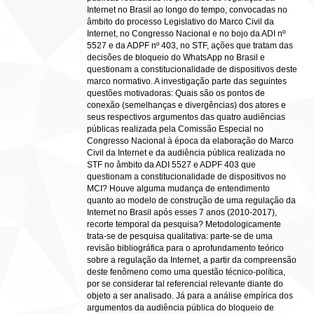
Internet no Brasil ao longo do tempo, convocadas no
âmbito do processo Legislativo do Marco Civil da
Internet, no Congresso Nacional e no bojo da ADI nº
5527 e da ADPF nº 403, no STF, ações que tratam das
decisões de bloqueio do WhatsApp no Brasil e
questionam a constitucionalidade de dispositivos deste
marco normativo. A investigação parte das seguintes
questões motivadoras: Quais são os pontos de
conexão (semelhanças e divergências) dos atores e
seus respectivos argumentos das quatro audiências
públicas realizada pela Comissão Especial no
Congresso Nacional à época da elaboração do Marco
Civil da Internet e da audiência pública realizada no
STF no âmbito da ADI 5527 e ADPF 403 que
questionam a constitucionalidade de dispositivos no
MCI? Houve alguma mudança de entendimento
quanto ao modelo de construção de uma regulação da
Internet no Brasil após esses 7 anos (2010-2017),
recorte temporal da pesquisa? Metodologicamente
trata-se de pesquisa qualitativa: parte-se de uma
revisão bibliográfica para o aprofundamento teórico
sobre a regulação da Internet, a partir da compreensão
deste fenômeno como uma questão técnico-política,
por se considerar tal referencial relevante diante do
objeto a ser analisado. Já para a análise empírica dos
argumentos da audiência pública do bloqueio de