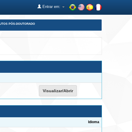
Entrar em:
DUTOS PÓS-DOUTORADO
Visualizar/Abrir
Idioma