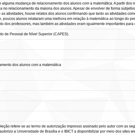
ve alguma mudança de relacionamento dos alunos com a matemática. A partir dos r
 no relacionamento da maioria dos alunos. Apesar de envolver de forma subjetiv
as atividades, houve relatos dos alunos confirmando que tanto as atividades com
e, poucos alunos relataram uma melhora em relação à matemática ao longo do períod
 dos professores, mas também as atividades eram igualmente importantes para 
o de Pessoal de Nível Superior (CAPES).
onamento dos alunos com a matemática
leção refere-se ao termo de autorização impresso assinado pelo autor com as segu
 autorizo a Universidade de Brasília e o IBICT a disponibilizar por meio dos sites w