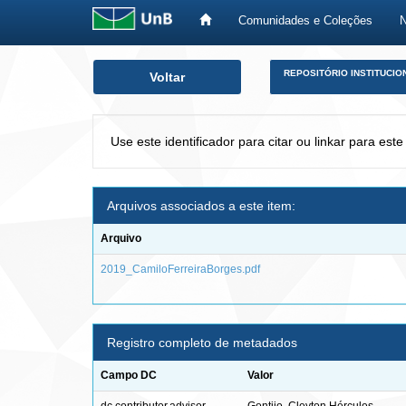
Comunidades e Coleções
Skip
REPOSITÓRIO INSTITUCIO
Voltar
navigation
Use este identificador para citar ou linkar para este
Arquivos associados a este item:
Arquivo
2019_CamiloFerreiraBorges.pdf
Registro completo de metadados
Campo DC
Valor