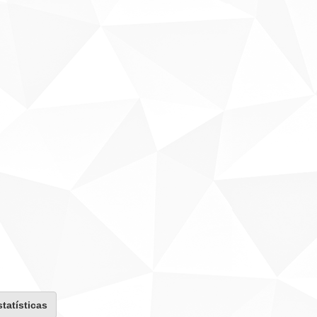
statísticas