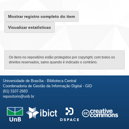
Mostrar registro completo do item
Visualizar estatísticas
Os itens no repositório estão protegidos por copyright, com todos os
direitos reservados, salvo quando é indicado o contrário.
Universidade de Brasília - Biblioteca Central
Coordenadoria de Gestão da Informação Digital - GID
(61) 3107-2683
repositorio@unb.br