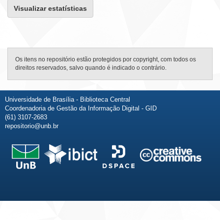
Visualizar estatísticas
Os itens no repositório estão protegidos por copyright, com todos os
direitos reservados, salvo quando é indicado o contrário.
Universidade de Brasília - Biblioteca Central
Coordenadoria de Gestão da Informação Digital - GID
(61) 3107-2683
repositorio@unb.br
Fale conosco