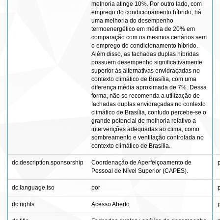
melhoria atinge 10%. Por outro lado, com
emprego do condicionamento híbrido, há
uma melhoria do desempenho
termoenergético em média de 20% em
comparação com os mesmos cenários sem
o emprego do condicionamento híbrido.
Além disso, as fachadas duplas híbridas
possuem desempenho significativamente
superior às alternativas envidraçadas no
contexto climático de Brasília, com uma
diferença média aproximada de 7%. Dessa
forma, não se recomenda a utilização de
fachadas duplas envidraçadas no contexto
climático de Brasília, contudo percebe-se o
grande potencial de melhoria relativo a
intervenções adequadas ao clima, como
sombreamento e ventilação controlada no
contexto climático de Brasília.
dc.description.sponsorship
Coordenação de Aperfeiçoamento de
Pessoal de Nível Superior (CAPES).
dc.language.iso
por
dc.rights
Acesso Aberto