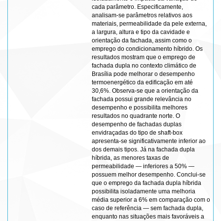
cada parâmetro. Especificamente,
analisam-se parâmetros relativos aos
materiais, permeabilidade da pele externa,
a largura, altura e tipo da cavidade e
orientação da fachada, assim como o
emprego do condicionamento híbrido. Os
resultados mostram que o emprego de
fachada dupla no contexto climático de
Brasília pode melhorar o desempenho
termoenergético da edificação em até
30,6%. Observa-se que a orientação da
fachada possui grande relevância no
desempenho e possibilita melhores
resultados no quadrante norte. O
desempenho de fachadas duplas
envidraçadas do tipo de shaft-box
apresenta-se significativamente inferior ao
dos demais tipos. Já na fachada dupla
híbrida, as menores taxas de
permeabilidade — inferiores a 50% —
possuem melhor desempenho. Conclui-se
que o emprego da fachada dupla híbrida
possibilita isoladamente uma melhoria
média superior a 6% em comparação com o
caso de referência — sem fachada dupla,
enquanto nas situações mais favoráveis a