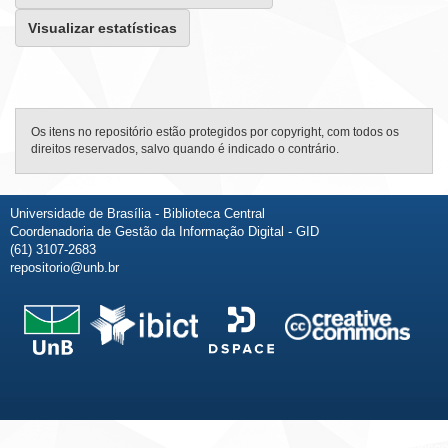
Visualizar estatísticas
Os itens no repositório estão protegidos por copyright, com todos os
direitos reservados, salvo quando é indicado o contrário.
Universidade de Brasília - Biblioteca Central
Coordenadoria de Gestão da Informação Digital - GID
(61) 3107-2683
repositorio@unb.br
Fale conosco