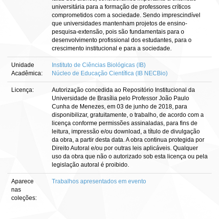
universitária para a formação de professores críticos
comprometidos com a sociedade. Sendo imprescindível
que universidades mantenham projetos de ensino-
pesquisa-extensão, pois são fundamentais para o
desenvolvimento profissional dos estudantes, para o
crescimento institucional e para a sociedade.
Unidade
Instituto de Ciências Biológicas (IB)
Acadêmica:
Núcleo de Educação Científica (IB NECBio)
Licença:
Autorização concedida ao Repositório Institucional da
Universidade de Brasília pelo Professor João Paulo
Cunha de Menezes, em 03 de junho de 2018, para
disponibilizar, gratuitamente, o trabalho, de acordo com a
licença conforme permissões assinaladas, para fins de
leitura, impressão e/ou download, a título de divulgação
da obra, a partir desta data. A obra continua protegida por
Direito Autoral e/ou por outras leis aplicáveis. Qualquer
uso da obra que não o autorizado sob esta licença ou pela
legislação autoral é proibido.
Aparece
Trabalhos apresentados em evento
nas
coleções: