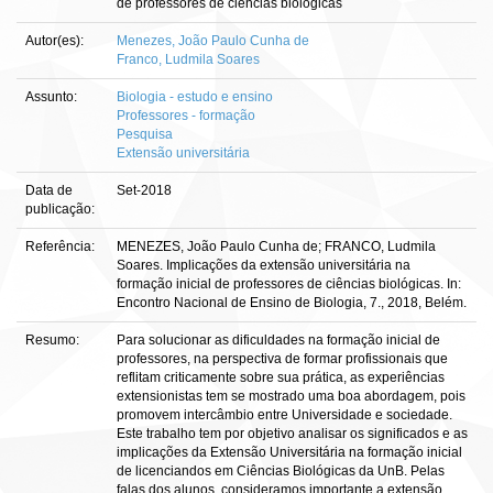
de professores de ciências biológicas
Autor(es):
Menezes, João Paulo Cunha de
Franco, Ludmila Soares
Assunto:
Biologia - estudo e ensino
Professores - formação
Pesquisa
Extensão universitária
Data de
Set-2018
publicação:
Referência:
MENEZES, João Paulo Cunha de; FRANCO, Ludmila
Soares. Implicações da extensão universitária na
formação inicial de professores de ciências biológicas. In:
Encontro Nacional de Ensino de Biologia, 7., 2018, Belém.
Resumo:
Para solucionar as dificuldades na formação inicial de
professores, na perspectiva de formar profissionais que
reflitam criticamente sobre sua prática, as experiências
extensionistas tem se mostrado uma boa abordagem, pois
promovem intercâmbio entre Universidade e sociedade.
Este trabalho tem por objetivo analisar os significados e as
implicações da Extensão Universitária na formação inicial
de licenciandos em Ciências Biológicas da UnB. Pelas
falas dos alunos, consideramos importante a extensão