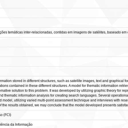
ões temáticas inter-relacionadas, contidas em imagens de satélites, baseado em d
formation stored in different structures, such as satellite images, text and graphical
mations contained in these different structures. A model for thematic information retr
emative solution to this problem. It was developed by utilizing graphic theory for re
nd thematic information analysis for creating search languages. Several operationa
model, utilizing varied multi-point assessment technique and interviews with resea
f the results obtained, we may conclude that the model developed presents satisfact
o (FCI)
ência da Informação