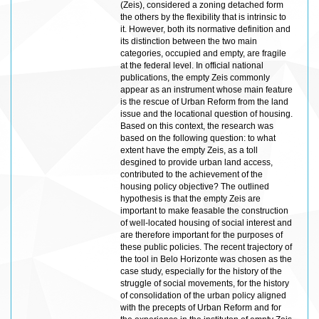
(Zeis), considered a zoning detached form
the others by the flexibility that is intrinsic to
it. However, both its normative definition and
its distinction between the two main
categories, occupied and empty, are fragile
at the federal level. In official national
publications, the empty Zeis commonly
appear as an instrument whose main feature
is the rescue of Urban Reform from the land
issue and the locational question of housing.
Based on this context, the research was
based on the following question: to what
extent have the empty Zeis, as a toll
desgined to provide urban land access,
contributed to the achievement of the
housing policy objective? The outlined
hypothesis is that the empty Zeis are
important to make feasable the construction
of well-located housing of social interest and
are therefore important for the purposes of
these public policies. The recent trajectory of
the tool in Belo Horizonte was chosen as the
case study, especially for the history of the
struggle of social movements, for the history
of consolidation of the urban policy aligned
with the precepts of Urban Reform and for