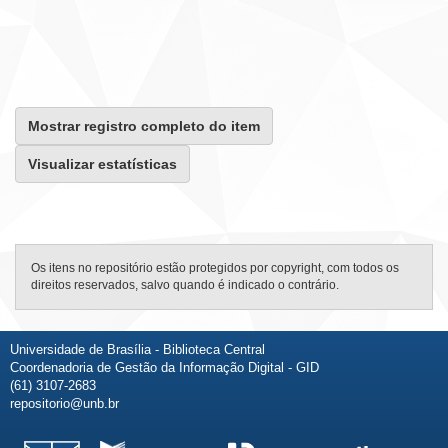
Mostrar registro completo do item
Visualizar estatísticas
Os itens no repositório estão protegidos por copyright, com todos os
direitos reservados, salvo quando é indicado o contrário.
Universidade de Brasília - Biblioteca Central
Coordenadoria de Gestão da Informação Digital - GID
(61) 3107-2683
repositorio@unb.br