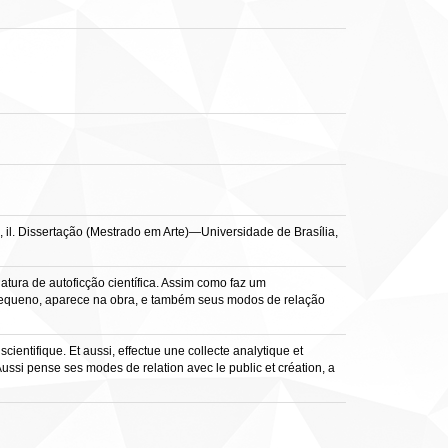
il. Dissertação (Mestrado em Arte)—Universidade de Brasília,
tura de autoficção científica. Assim como faz um
a Pequeno, aparece na obra, e também seus modos de relação
ientifique. Et aussi, effectue une collecte analytique et
ussi pense ses modes de relation avec le public et création, a