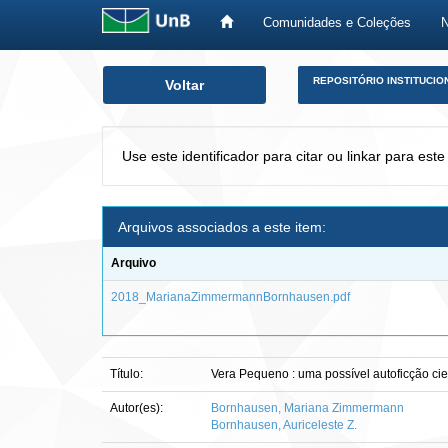
Comunidades e Coleções
Skip
REPOSITÓRIO INSTITUCIO
Voltar
navigation
Use este identificador para citar ou linkar para este
Arquivos associados a este item:
Arquivo
2018_MarianaZimmermannBornhausen.pdf
Título:
Vera Pequeno : uma possível autoficção cie
Autor(es):
Bornhausen, Mariana Zimmermann
Bornhausen, Auriceleste Z.