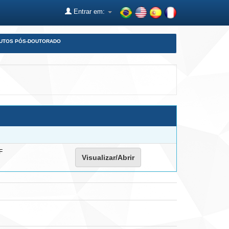
Entrar em:
DUTOS PÓS-DOUTORADO
F
Visualizar/Abrir