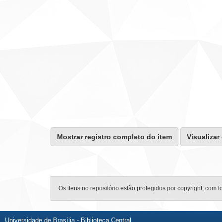
Mostrar registro completo do item
Visualizar
Os itens no repositório estão protegidos por copyright, com t
Universidade de Brasília - Biblioteca Central