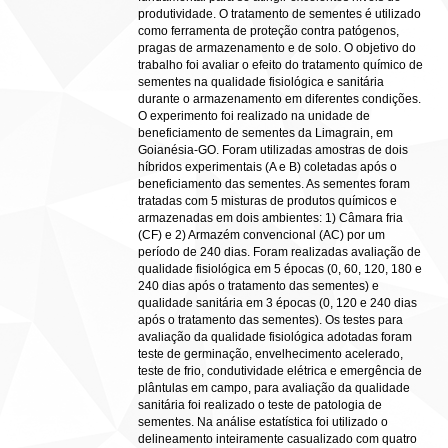
produtividade. O tratamento de sementes é utilizado
como ferramenta de proteção contra patógenos,
pragas de armazenamento e de solo. O objetivo do
trabalho foi avaliar o efeito do tratamento químico de
sementes na qualidade fisiológica e sanitária
durante o armazenamento em diferentes condições.
O experimento foi realizado na unidade de
beneficiamento de sementes da Limagrain, em
Goianésia-GO. Foram utilizadas amostras de dois
híbridos experimentais (A e B) coletadas após o
beneficiamento das sementes. As sementes foram
tratadas com 5 misturas de produtos químicos e
armazenadas em dois ambientes: 1) Câmara fria
(CF) e 2) Armazém convencional (AC) por um
período de 240 dias. Foram realizadas avaliação de
qualidade fisiológica em 5 épocas (0, 60, 120, 180 e
240 dias após o tratamento das sementes) e
qualidade sanitária em 3 épocas (0, 120 e 240 dias
após o tratamento das sementes). Os testes para
avaliação da qualidade fisiológica adotadas foram
teste de germinação, envelhecimento acelerado,
teste de frio, condutividade elétrica e emergência de
plântulas em campo, para avaliação da qualidade
sanitária foi realizado o teste de patologia de
sementes. Na análise estatística foi utilizado o
delineamento inteiramente casualizado com quatro