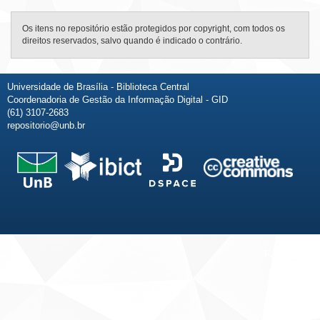
Os itens no repositório estão protegidos por copyright, com todos os
direitos reservados, salvo quando é indicado o contrário.
Universidade de Brasília - Biblioteca Central
Coordenadoria de Gestão da Informação Digital - GID
(61) 3107-2683
repositorio@unb.br
Fale conosco
Sobre