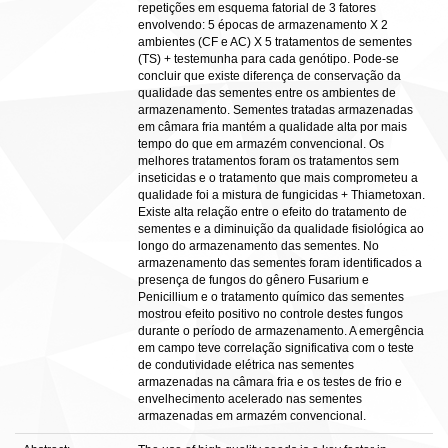
repetições em esquema fatorial de 3 fatores
envolvendo: 5 épocas de armazenamento X 2
ambientes (CF e AC) X 5 tratamentos de sementes
(TS) + testemunha para cada genótipo. Pode-se
concluir que existe diferença de conservação da
qualidade das sementes entre os ambientes de
armazenamento. Sementes tratadas armazenadas
em câmara fria mantém a qualidade alta por mais
tempo do que em armazém convencional. Os
melhores tratamentos foram os tratamentos sem
inseticidas e o tratamento que mais comprometeu a
qualidade foi a mistura de fungicidas + Thiametoxan.
Existe alta relação entre o efeito do tratamento de
sementes e a diminuição da qualidade fisiológica ao
longo do armazenamento das sementes. No
armazenamento das sementes foram identificados a
presença de fungos do gênero Fusarium e
Penicillium e o tratamento químico das sementes
mostrou efeito positivo no controle destes fungos
durante o período de armazenamento. A emergência
em campo teve correlação significativa com o teste
de condutividade elétrica nas sementes
armazenadas na câmara fria e os testes de frio e
envelhecimento acelerado nas sementes
armazenadas em armazém convencional.