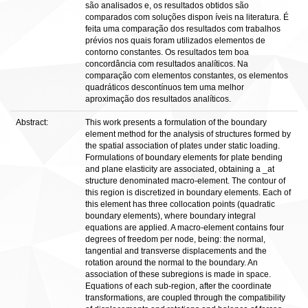
são analisados e, os resultados obtidos são
comparados com soluções dispon íveis na literatura. É
feita uma comparação dos resultados com trabalhos
prévios nos quais foram utilizados elementos de
contorno constantes. Os resultados tem boa
concordância com resultados analíticos. Na
comparação com elementos constantes, os elementos
quadráticos descontínuos tem uma melhor
aproximação dos resultados analíticos.
Abstract:
This work presents a formulation of the boundary
element method for the analysis of structures formed by
the spatial association of plates under static loading.
Formulations of boundary elements for plate bending
and plane elasticity are associated, obtaining a _at
structure denominated macro-element. The contour of
this region is discretized in boundary elements. Each of
this element has three collocation points (quadratic
boundary elements), where boundary integral
equations are applied. A macro-element contains four
degrees of freedom per node, being: the normal,
tangential and transverse displacements and the
rotation around the normal to the boundary. An
association of these subregions is made in space.
Equations of each sub-region, after the coordinate
transformations, are coupled through the compatibility