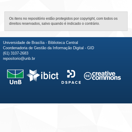
Os itens no repositório estão protegidos por copyright, com todos os
direitos reservados, salvo quando é indicado o contrário.
Universidade de Brasília - Biblioteca Central
Coordenadoria de Gestão da Informação Digital - GID
(61) 3107-2683
repositorio@unb.br
Fale conosco
Sobre