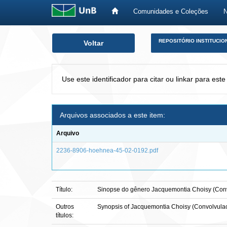
Comunidades e Coleções
Skip
REPOSITÓRIO INSTITUCIO
Voltar
navigation
Use este identificador para citar ou linkar para este
Arquivos associados a este item:
Arquivo
2236-8906-hoehnea-45-02-0192.pdf
Título:
Sinopse do gênero Jacquemontia Choisy (Convo
Outros
Synopsis of Jacquemontia Choisy (Convolvulace
títulos: