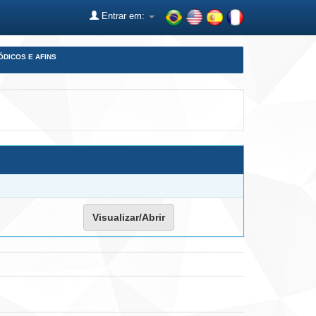
Entrar em:
ÓDICOS E AFINS
Visualizar/Abrir