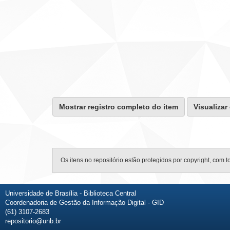
Mostrar registro completo do item
Visualizar
Os itens no repositório estão protegidos por copyright, com t
Universidade de Brasília - Biblioteca Central
Coordenadoria de Gestão da Informação Digital - GID
(61) 3107-2683
repositorio@unb.br