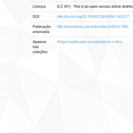
Licença:
(CC BY) - This is an open-access article distri
DOI:
http://dx.doi.org/10.1590/2236-8906-16/2017
Publicação
http://repositorio.unb.br/handle/10482/17891
associada:
Aparece
Artigos publicados em periódicos e afins
nas
coleções: