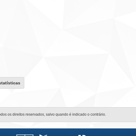
statísticas
odos os direitos reservados, salvo quando é indicado o contrário.