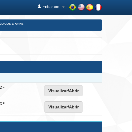
Entrar em:
ÓDICOS E AFINS
PDF
Visualizar/Abrir
PDF
Visualizar/Abrir