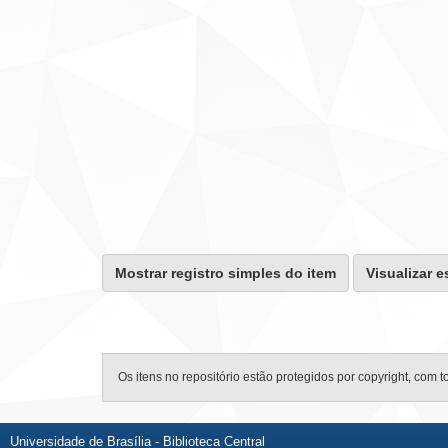
Mostrar registro simples do item
Visualizar e
Os itens no repositório estão protegidos por copyright, com t
Universidade de Brasília - Biblioteca Central