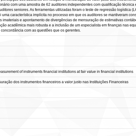
ionário com uma amostra de 62 auditores independentes com qualificação técnica 
uditores seniores. As ferramentas utilizadas foram o teste de regressão logística (L
oi uma característica implícita no processo em que os auditores se mantiveram con
s imateriais e apontamento de divergências de mensuração de estimativas contá
rmação acadêmica mais robusta e a inclusão de um especialista em finanças nas eq
 concordância com as questões que os gerentes.
surement of instruments financial institutions at fair value in financial institutions
ração dos instrumentos financeiros a valor justo nas Instituições Financeiras