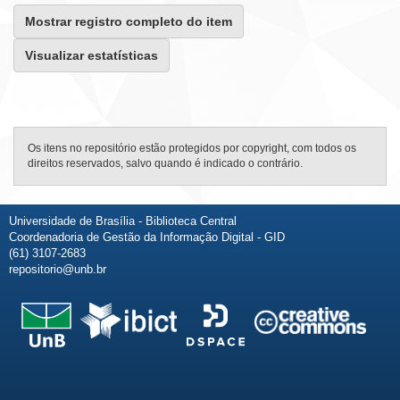
Mostrar registro completo do item
Visualizar estatísticas
Os itens no repositório estão protegidos por copyright, com todos os
direitos reservados, salvo quando é indicado o contrário.
Universidade de Brasília - Biblioteca Central
Coordenadoria de Gestão da Informação Digital - GID
(61) 3107-2683
repositorio@unb.br