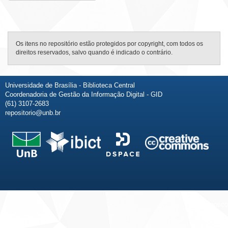
Os itens no repositório estão protegidos por copyright, com todos os
direitos reservados, salvo quando é indicado o contrário.
Universidade de Brasília - Biblioteca Central
Coordenadoria de Gestão da Informação Digital - GID
(61) 3107-2683
repositorio@unb.br
Fale conosco