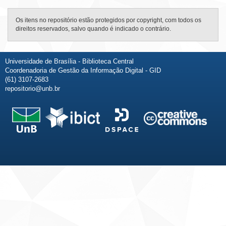
Os itens no repositório estão protegidos por copyright, com todos os
direitos reservados, salvo quando é indicado o contrário.
Universidade de Brasília - Biblioteca Central
Coordenadoria de Gestão da Informação Digital - GID
(61) 3107-2683
repositorio@unb.br
Fale conosco
Sobre