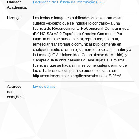
Unidade
Faculdade de Ciência da Informação (FCI)
Acadêmica:
Licença:
Los textos e imágenes publicados en esta obra están
sujetos –excepto que se indique lo contrario– a una
licencia de Reconocimiento-NoComercial-CompartirIgual
(BY-NC-SA) v.3.0 España de Creative Commons. Por
tanto, la obra se puede copiar, reproducir, distribuir,
remezclar, transformar o comunicar públicamente en
cualquier medio o formato, siempre que se cite al autor y a
la fuente (UCM. Universidad Complutense de Madrid), y
siempre que la obra derivada quede sujeta a la misma
licencia y que se haga sin fines comerciales o ánimo de
lucro. La licencia completa se puede consultar en:
http://creativecommons.org/licenses/by-nc-sa/3.0/es/
Aparece
Livros e afins
nas
coleções: