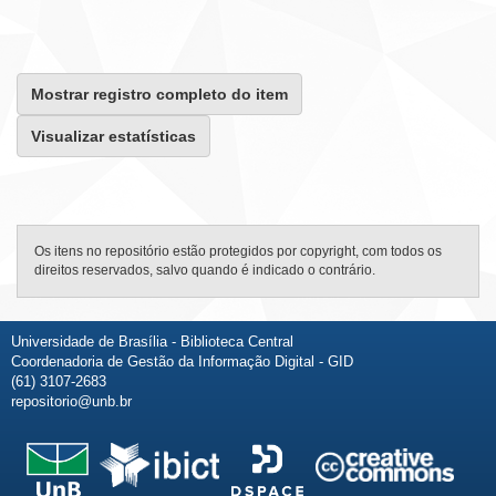
Mostrar registro completo do item
Visualizar estatísticas
Os itens no repositório estão protegidos por copyright, com todos os
direitos reservados, salvo quando é indicado o contrário.
Universidade de Brasília - Biblioteca Central
Coordenadoria de Gestão da Informação Digital - GID
(61) 3107-2683
repositorio@unb.br