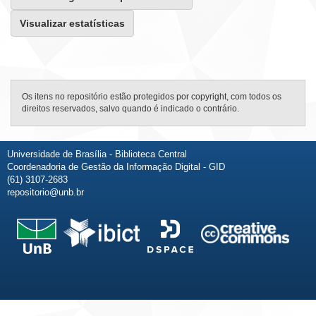
Visualizar estatísticas
Os itens no repositório estão protegidos por copyright, com todos os
direitos reservados, salvo quando é indicado o contrário.
Universidade de Brasília - Biblioteca Central
Coordenadoria de Gestão da Informação Digital - GID
(61) 3107-2683
repositorio@unb.br