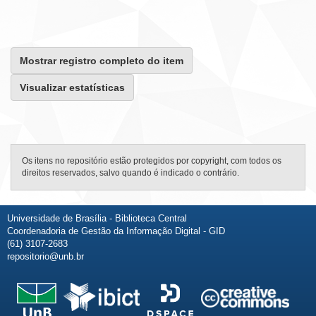
Mostrar registro completo do item
Visualizar estatísticas
Os itens no repositório estão protegidos por copyright, com todos os
direitos reservados, salvo quando é indicado o contrário.
Universidade de Brasília - Biblioteca Central
Coordenadoria de Gestão da Informação Digital - GID
(61) 3107-2683
repositorio@unb.br