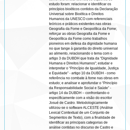
estudo foram: relacionar e identificar os
princípios bioéticos contidos da Declaração
Universal sobre Bioética e Direitos
Humanos da UNESCO com referenciais
teóricos e práticos existentes nas obras
Geografia da Fome e Geopolítica da Fome;
reforçar as obras Geografia da Fome e
Geopolítica da Fome como trabalhos
pioneiros em defesa da dignidade humana
no que tange à garantia do direito universal
ao alimento, relacionando o tema com o
artigo 3 da DUBDH que trata da “Dignidade
Humana e Direitos Humanos”; estudar e
interpretar o “Princípio de Igualdade, Justiça
e Equidade” - artigo 10 da DUBDH - como
referência no combate à fome nas obras em
estudo; e analisar e aprofundar o “Princípio
da Responsabilidade Social e Saúde” -
artigo 14 da DUBDH – confrontando-o
especificamente com a visão do escritor
Josué de Castro. Metodologicamente
utilizou-se o software ALCESTE (Análise
Lexical Contextual de um Conjunto de
Segmentos de Texto), com a finalidade de
identificar as principais categorias de
análise contidas no discurso de Castro e