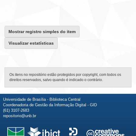
Mostrar registro simples do item
Visualizar estatísticas
Os itens no repositório estão protegidos por copyright, com todos os
direitos reservados, salvo quando é indicado o contrário.
Universidade de Brasília - Biblioteca Central
Coordenadoria de Gestão da Informação Digital - GID
(61) 3107-2683
repositorio@unb.br