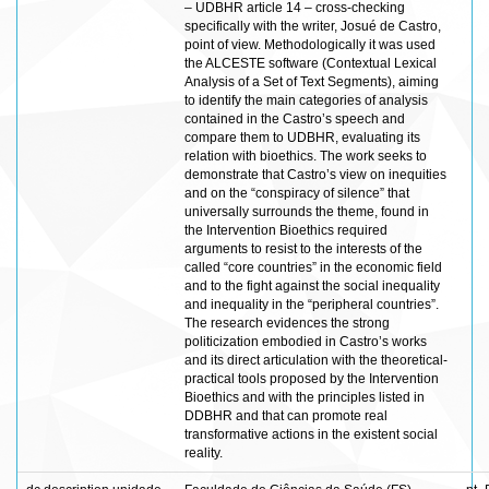
– UDBHR article 14 – cross-checking
specifically with the writer, Josué de Castro,
point of view. Methodologically it was used
the ALCESTE software (Contextual Lexical
Analysis of a Set of Text Segments), aiming
to identify the main categories of analysis
contained in the Castro’s speech and
compare them to UDBHR, evaluating its
relation with bioethics. The work seeks to
demonstrate that Castro’s view on inequities
and on the “conspiracy of silence” that
universally surrounds the theme, found in
the Intervention Bioethics required
arguments to resist to the interests of the
called “core countries” in the economic field
and to the fight against the social inequality
and inequality in the “peripheral countries”.
The research evidences the strong
politicization embodied in Castro’s works
and its direct articulation with the theoretical-
practical tools proposed by the Intervention
Bioethics and with the principles listed in
DDBHR and that can promote real
transformative actions in the existent social
reality.