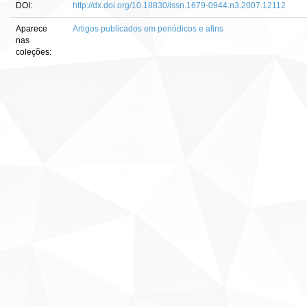
DOI:
http://dx.doi.org/10.18830/issn.1679-0944.n3.2007.12112
Aparece
Artigos publicados em periódicos e afins
nas
coleções: