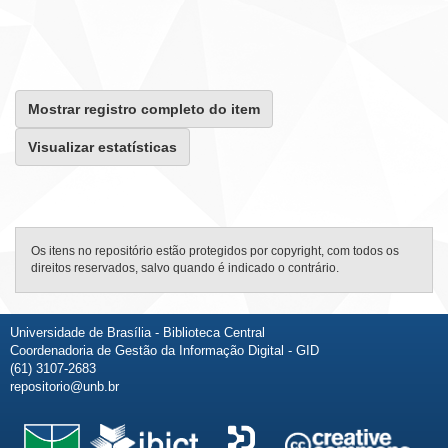
Mostrar registro completo do item
Visualizar estatísticas
Os itens no repositório estão protegidos por copyright, com todos os
direitos reservados, salvo quando é indicado o contrário.
Universidade de Brasília - Biblioteca Central
Coordenadoria de Gestão da Informação Digital - GID
(61) 3107-2683
repositorio@unb.br