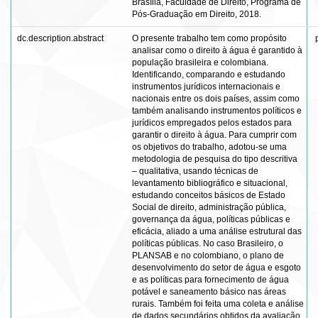
Brasília, Faculdade de Direito, Programa de
Pós-Graduação em Direito, 2018.
dc.description.abstract
O presente trabalho tem como propósito
analisar como o direito à água é garantido à
população brasileira e colombiana.
Identificando, comparando e estudando
instrumentos jurídicos internacionais e
nacionais entre os dois países, assim como
também analisando instrumentos políticos e
jurídicos empregados pelos estados para
garantir o direito à água. Para cumprir com
os objetivos do trabalho, adotou-se uma
metodologia de pesquisa do tipo descritiva
– qualitativa, usando técnicas de
levantamento bibliográfico e situacional,
estudando conceitos básicos de Estado
Social de direito, administração pública,
governança da água, políticas públicas e
eficácia, aliado a uma análise estrutural das
políticas públicas. No caso Brasileiro, o
PLANSAB e no colombiano, o plano de
desenvolvimento do setor de água e esgoto
e as políticas para fornecimento de água
potável e saneamento básico nas áreas
rurais. Também foi feita uma coleta e análise
de dados secundários obtidos da avaliação