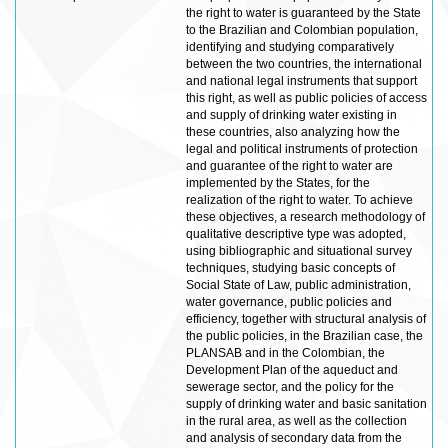
the right to water is guaranteed by the State
to the Brazilian and Colombian population,
identifying and studying comparatively
between the two countries, the international
and national legal instruments that support
this right, as well as public policies of access
and supply of drinking water existing in
these countries, also analyzing how the
legal and political instruments of protection
and guarantee of the right to water are
implemented by the States, for the
realization of the right to water. To achieve
these objectives, a research methodology of
qualitative descriptive type was adopted,
using bibliographic and situational survey
techniques, studying basic concepts of
Social State of Law, public administration,
water governance, public policies and
efficiency, together with structural analysis of
the public policies, in the Brazilian case, the
PLANSAB and in the Colombian, the
Development Plan of the aqueduct and
sewerage sector, and the policy for the
supply of drinking water and basic sanitation
in the rural area, as well as the collection
and analysis of secondary data from the