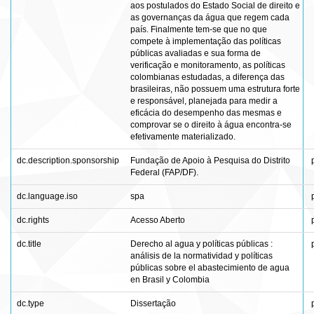
aos postulados do Estado Social de direito e
as governanças da água que regem cada
país. Finalmente tem-se que no que
compete à implementação das políticas
públicas avaliadas e sua forma de
verificação e monitoramento, as políticas
colombianas estudadas, a diferença das
brasileiras, não possuem uma estrutura forte
e responsável, planejada para medir a
eficácia do desempenho das mesmas e
comprovar se o direito à água encontra-se
efetivamente materializado.
dc.description.sponsorship
Fundação de Apoio à Pesquisa do Distrito
Federal (FAP/DF).
dc.language.iso
spa
dc.rights
Acesso Aberto
dc.title
Derecho al agua y políticas públicas :
análisis de la normatividad y políticas
públicas sobre el abastecimiento de agua
en Brasil y Colombia
dc.type
Dissertação