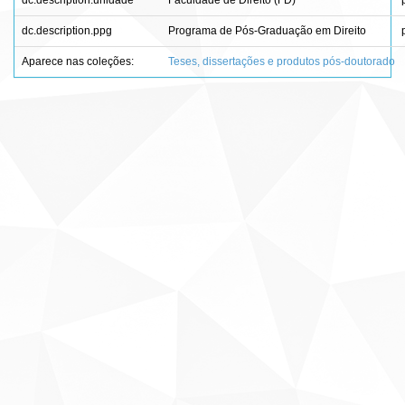
dc.description.unidade
Faculdade de Direito (FD)
dc.description.ppg
Programa de Pós-Graduação em Direito
Aparece nas coleções:
Teses, dissertações e produtos pós-doutorado