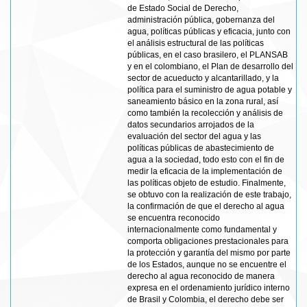
de Estado Social de Derecho,
administración pública, gobernanza del
agua, políticas públicas y eficacia, junto con
el análisis estructural de las políticas
públicas, en el caso brasilero, el PLANSAB
y en el colombiano, el Plan de desarrollo del
sector de acueducto y alcantarillado, y la
política para el suministro de agua potable y
saneamiento básico en la zona rural, así
como también la recolección y análisis de
datos secundarios arrojados de la
evaluación del sector del agua y las
políticas públicas de abastecimiento de
agua a la sociedad, todo esto con el fin de
medir la eficacia de la implementación de
las políticas objeto de estudio. Finalmente,
se obtuvo con la realización de este trabajo,
la confirmación de que el derecho al agua
se encuentra reconocido
internacionalmente como fundamental y
comporta obligaciones prestacionales para
la protección y garantía del mismo por parte
de los Estados, aunque no se encuentre el
derecho al agua reconocido de manera
expresa en el ordenamiento jurídico interno
de Brasil y Colombia, el derecho debe ser