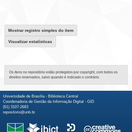
Mostrar registro simples do item
Visualizar estatísticas
Os itens no repositório estão protegidos por copyright, com todos os
direitos reservados, salvo quando é indicado o contrário.
Universidade de Brasília - Biblioteca Central
Coordenadoria de Gestão da Informação Digital - GID
(61) 3107-2683
repositorio@unb.br