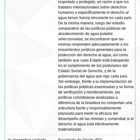
respetado y protegido, en razón a que los
tratados internacionales sobre derechos
humanos y específicamente el derecho al
agua tienen fuerza vinculante en cada país.
De la misma manera, luego del estudio
comparativo de las políticas públicas de
abastecimiento de agua potable
seleccionadas, se encontraron que las
mismas responden adecuadamente a los
lineamientos jurídicos generales para la
protección del derecho al agua, así como
también que cada Estado está trabajando
en el cumplimiento de los postulados del
Estado Social de Derecho, y de la
gobernanza del agua que rige cada país.
Sin embargo, frente a la implementación de
las políticas públicas examinadas y su forma
de verificación y monitoramiento, las
políticas colombianas analizadas a
diferencia de la brasilera no comportan una
estructura fuerte y responsablemente
planeada para medir la eficacia del
desempeño de las mismas y comprobar si el
derecho al agua esta efectivamente
materializado.