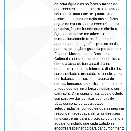
do setor água e as políticas públicas de
abastecimento de água para a sociedade,
isso com a finalidade de quantificar a
eficácia da implementação das políticas
objeto de estudo. Com a execução desta
pesquisa, foi confirmado que o direito à
água encontrasse reconhecido
internacionalmente como fundamental,
apresentando obrigações prestacionais
para sua proteção e garantia por parte dos
Estados. Mesmo que no Brasil e na
Colômbia não se encontre reconhecido o
direito à água de forma explicita no
ordenamento jurídico interno, o direito deve
ser respeitado e protegido, segundo consta
nos tratados internacionais acerca de
direitos humanos, especificamente o direito
à água que tem uma força vinculante em
cada país. Da mesma forma, após o estudo
comparativo das políticas públicas de
abastecimento de água potável
selecionadas, encontrou-se que as mesmas
respondem adequadamente às diretrizes
jurídicas gerais para a proteção do direito à
água e foi notado que cada Estado se
encontra trabalhando para dar cumprimento