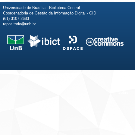
Universidade de Brasília - Biblioteca Central
Coordenadoria de Gestão da Informação Digital - GID
(61) 3107-2683
repositorio@unb.br
Fale conosco
Sobre