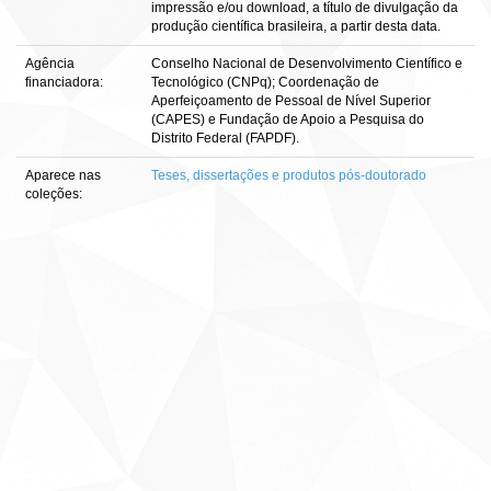
impressão e/ou download, a título de divulgação da
produção científica brasileira, a partir desta data.
Agência
Conselho Nacional de Desenvolvimento Científico e
financiadora:
Tecnológico (CNPq); Coordenação de
Aperfeiçoamento de Pessoal de Nível Superior
(CAPES) e Fundação de Apoio a Pesquisa do
Distrito Federal (FAPDF).
Aparece nas
Teses, dissertações e produtos pós-doutorado
coleções: