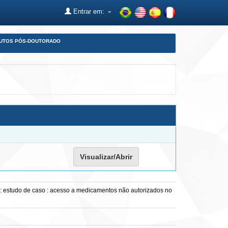
Entrar em:
DUTOS PÓS-DOUTORADO
Visualizar/Abrir
a : estudo de caso : acesso a medicamentos não autorizados no