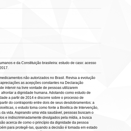
umanos e da Constituição brasileira: estudo de caso: acesso
 2017.
 medicamentos não autorizados no Brasil. Revisa a evolução
sas apreciações as acepções constantes na Declaração
 intervir na livre vontade de pessoas utilizarem
de afrontar a dignidade humana. Adotando como estudo de
dade a partir de 2014 e discorre sobre o processo de
artir do contraponto entre dois de seus desdobramentos: a
ioéticas, o estudo toma como fonte a Bioética de Intervenção,
os da vida. Aspirando uma vida saudável, pessoas buscam o
dos e indiscriminadamente divulgados pela mídia, a busca
são acerca de como o princípio da dignidade da pessoa
ambém para protegê-las, quando a decisão é tomada em estado